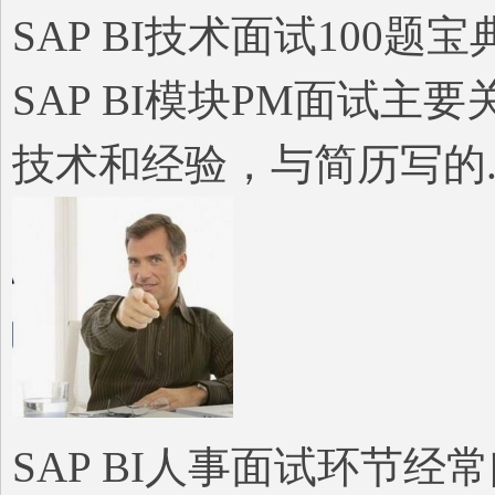
A
SAP BI技术面试100题宝
SAP BI模块PM面试
技术和经验，与简历写的..
P
桔
SAP BI人事面试环节经